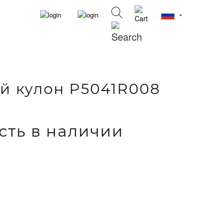
й кулон P5041R008
сть в наличии