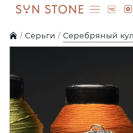
Серьги
Серебряный ку