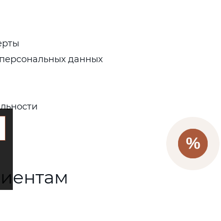
ерты
 персональных данных
льности
лиентам