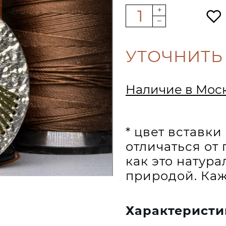
УТОЧНИТЬ
Наличие в Мос
* цвет вставк
отличаться от 
как это натур
природой. Каж
Характеристи