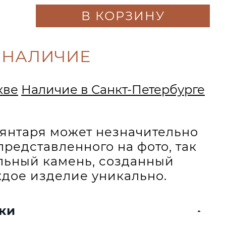
В КОРЗИНУ
 НАЛИЧИЕ
кве
Наличие в Санкт-Петербурге
и янтаря может незначительно
представленного на фото, так
альный камень, созданный
дое изделие уникально.
ки