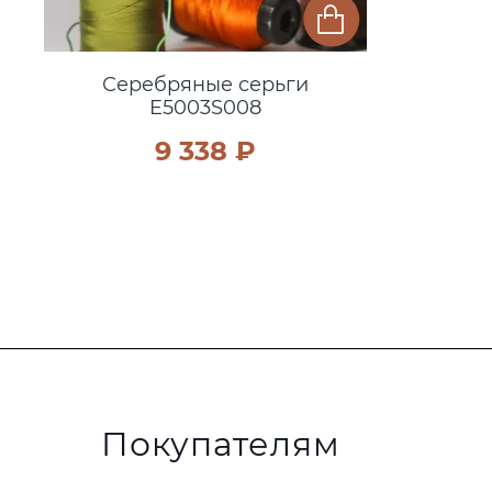
Серебряные серьги
E5003S008
9 338 ₽
Покупателям