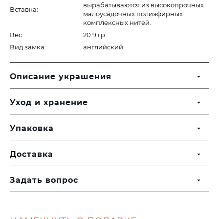
вырабатываются из высокопрочных
Вставка:
малоусадочных полиэфирных
комплексных нитей.
Вес:
20.9 гр.
Вид замка:
английский
Описание украшения
Уход и хранение
Упаковка
Доставка
Задать вопрос