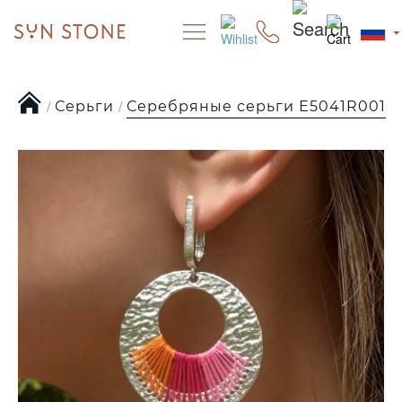
Серьги
Серебряные серьги E5041R001