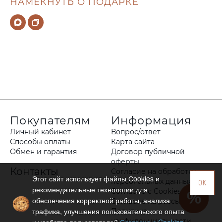
НАМЕКНУТЬ О ПОДАРКЕ
Покупателям
Информация
Личный кабинет
Вопрос/ответ
Способы оплаты
Карта сайта
Обмен и гарантия
Договор публичной
оферты
Контакты
Согласие на обработку
Этот сайт использует файлы Сookies и
персональных данных
OK
рекомендательные технологии для
Согласие с Cookies
обеспечения корректной работы, анализа
Согласие на рассылку
трафика, улучшения пользовательского опыта
Политика
конфиденциальности