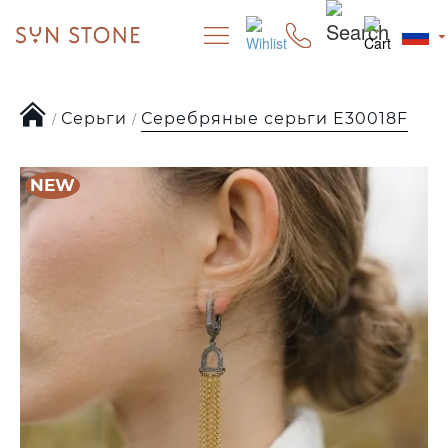
Серьги
Серебряные серьги E30018F
NEW