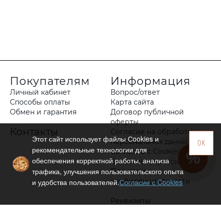
Покупателям
Информация
Личный кабинет
Вопрос/ответ
Способы оплаты
Карта сайта
Обмен и гарантия
Договор публичной
оферты
Контакты
Согласие на обработку
Этот сайт использует файлы Сookies и
персональных данных
OK
рекомендательные технологии для
Согласие с Cookies
обеспечения корректной работы, анализа
Согласие на рассылку
трафика, улучшения пользовательского опыта
Политика
конфиденциальности
и удобства пользователей.
Согласие с Cookies
Реквизиты
Оптовым клиентам