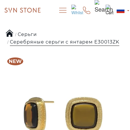
Серьги
Серебряные серьги с янтарем E30013ZK
NEW