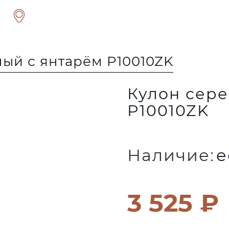
ый с янтарём P10010ZK
Кулон сер
P10010ZK
Наличие:
е
3 525 ₽