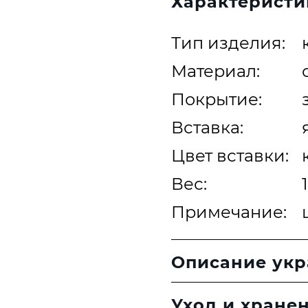
Характеристи
Тип изделия:
Материал:
Покрытие:
Вставка:
Цвет вставки:
Вес:
Примечание:
Описание ук
Уход и хране