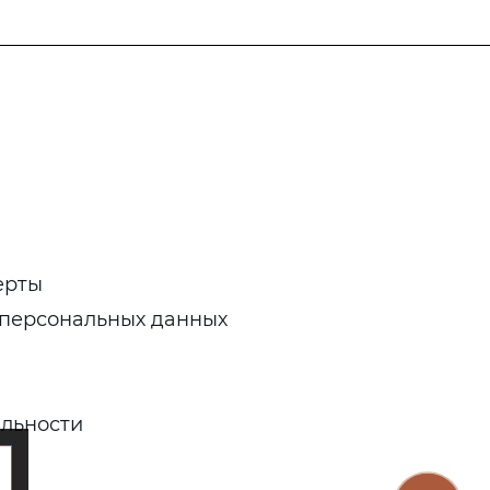
ерты
 персональных данных
льности