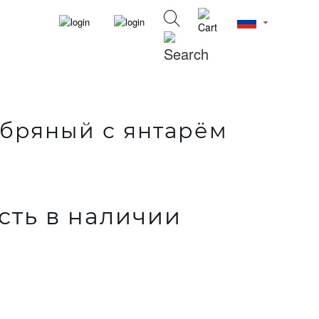
ебряный с янтарём
сть в наличии