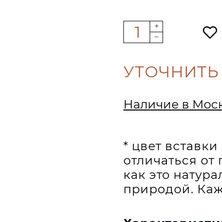
УТОЧНИТЬ
Наличие в Мос
* цвет вставк
отличаться от 
как это натур
природой. Каж