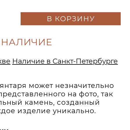
В КОРЗИНУ
 НАЛИЧИЕ
кве
Наличие в Санкт-Петербурге
и янтаря может незначительно
представленного на фото, так
альный камень, созданный
дое изделие уникально.