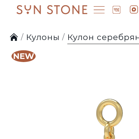
Кулоны
Кулон серебрян
NEW