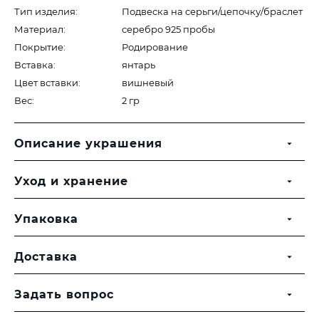
Тип изделия:
Подвеска на серьги/цепочку/браслет
Материал:
серебро 925 пробы
Покрытие:
Родирование
Вставка:
янтарь
Цвет вставки:
вишневый
Вес:
2 гр
Описание украшения
Уход и хранение
Упаковка
Доставка
Задать вопрос