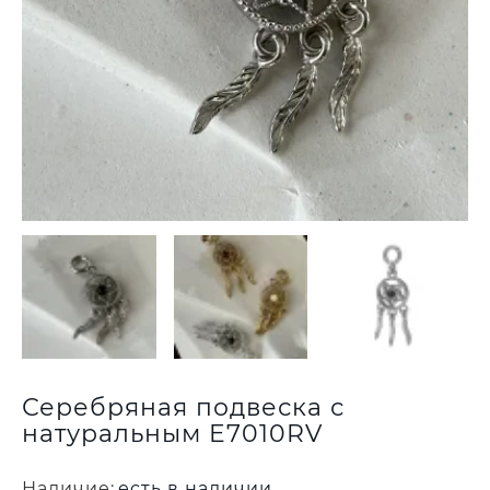
Серебряная подвеска с
натуральным E7010RV
Наличие:
есть в наличии