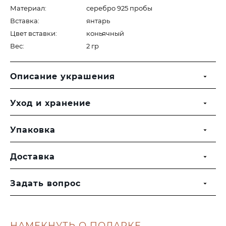
Материал:
серебро 925 пробы
Вставка:
янтарь
Цвет вставки:
коньячный
Вес:
2 гр
Описание украшения
Уход и хранение
Упаковка
Доставка
Задать вопрос
НАМЕКНУТЬ О ПОДАРКЕ