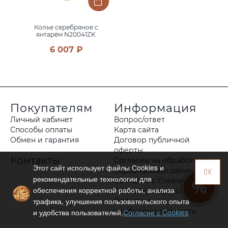
Колье серебряное с
янтарём N20041ZK
6 007 ₽
Покупателям
Информация
Личный кабинет
Вопрос/ответ
Способы оплаты
Карта сайта
Обмен и гарантия
Договор публичной
оферты
Контакты
Согласие на обработку
Этот сайт использует файлы Сookies и
персональных данных
OK
рекомендательные технологии для
Согласие с Cookies
обеспечения корректной работы, анализа
Согласие на рассылку
трафика, улучшения пользовательского опыта
Политика
конфиденциальности
и удобства пользователей.
Согласие с Cookies