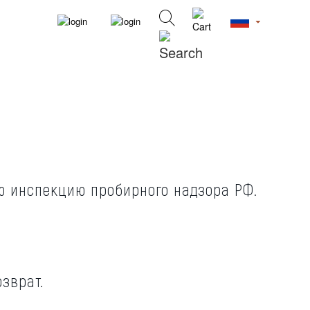
ую инспекцию пробирного надзора РФ.
зврат.