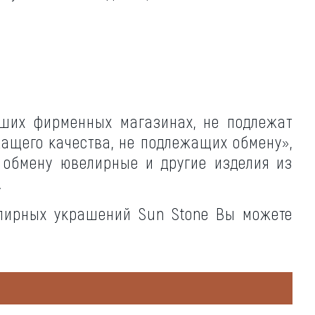
аших фирменных магазинах, не подлежат
жащего качества, не подлежащих обмену»,
т обмену ювелирные и другие изделия из
.
елирных украшений Sun Stone Вы можете