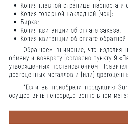
Копия главной страницы паспорта и 
Копия товарной накладной (чек);
Бирка;
Копия квитанции об оплате заказа;
Копия квитанции об оплате обратной 
Обращаем внимание, что изделия 
обмену и возврату (согласно пункту 9 «
утверждённых постановлением Правитель
драгоценных металлов и (или) драгоценн
*Если вы приобрели продукцию Sun
осуществить непосредственно в том мага