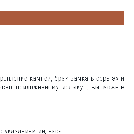
репление камней, брак замка в серьгах и
ласно приложенному ярлыку , вы можете
 с указанием индекса;