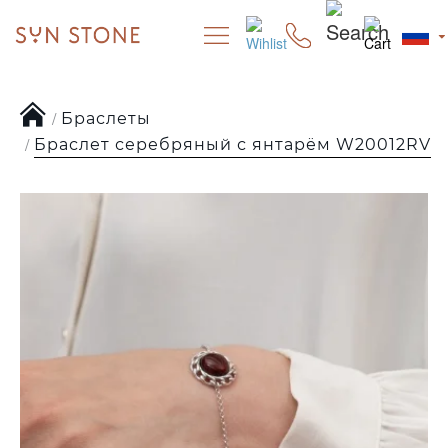
Браслеты
Браслет серебряный с янтарём W20012RV