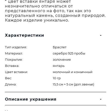
* цвет вставки янтаря может
незначительно отличаться от
представленного на фото, так как это
натуральный камень, созданный природой.
Каждое изделие уникально.
Характеристики
Тип изделия:
Браслет
Материал:
серебро 925 пробы
Покрытие:
золочение
Вставка:
янтарь
Цвет вставки:
молочный и коньячный
Вес:
10 гр
Длина:
15,5 см + 5 см (доп.звенья)
Описание украшения