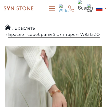
Браслеты
Браслет серебряный с янтарём W9313ZO