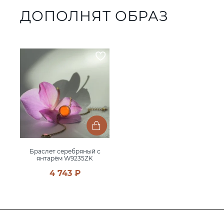
ДОПОЛНЯТ ОБРАЗ
Браслет серебряный с
янтарём W9235ZK
4 743 ₽