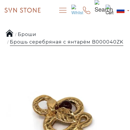
Броши
Брошь серебряная с янтарём B000040ZK