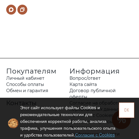
Покупателям
Информация
Личный кабинет
Вопрос/ответ
Способы оплаты
Карта сайта
Обмен и гарантия
Договор публичной
оферты
Контакты
Согласие на обработку
Этот сайт использует файлы Сookies и
персональных данных
OK
рекомендательные технологии для
Согласие с Cookies
обеспечения корректной работы, анализа
Согласие на рассылку
трафика, улучшения пользовательского опыта
Политика
конфиденциальности
и удобства пользователей.
Согласие с Cookies