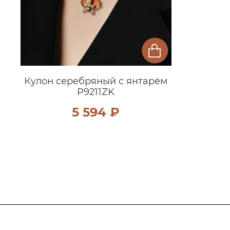
Кулон серебряный с янтарём
P9211ZK
5 594 ₽