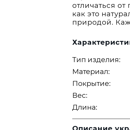
отличаться от 
как это натур
природой. Каж
Характеристи
Тип изделия:
Материал:
Покрытие:
Вес:
Длина:
Описание ук