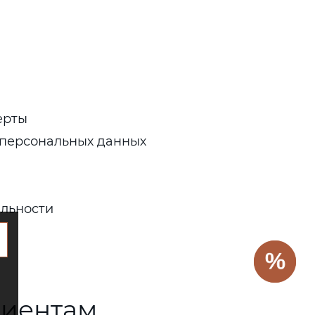
ерты
 персональных данных
льности
лиентам