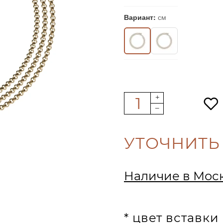
Вариант:
см
УТОЧНИТЬ
Наличие в Мос
* цвет вставк