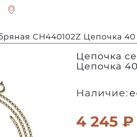
бряная CH440102Z Цепочка 40
Цепочка с
Цепочка 40
Наличие:
е
4 245 ₽