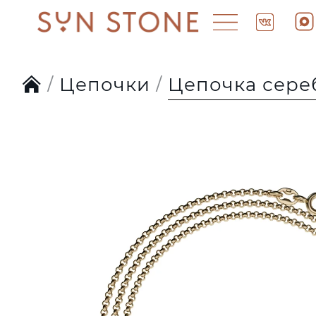
Цепочки
Цепочка сере