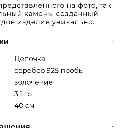
представленного на фото, так
альный камень, созданный
дое изделие уникально.
ки
Цепочка
серебро 925 пробы
золочение
3,1 гр
40 см
рашения