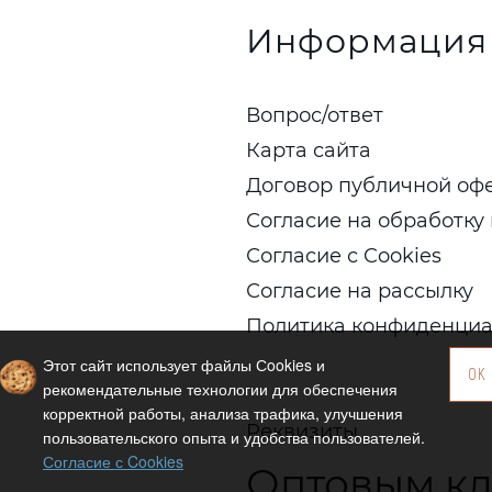
Информация
Вопрос/ответ
Карта сайта
Договор публичной оф
Согласие на обработку
Согласие с Cookies
Согласие на рассылку
Политика конфиденциа
Этот сайт использует файлы Сookies и
OK
рекомендательные технологии для обеспечения
корректной работы, анализа трафика, улучшения
Реквизиты
пользовательского опыта и удобства пользователей.
Согласие с Cookies
Оптовым к