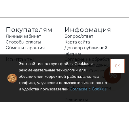
Покупателям
Информация
Личный кабинет
Вопрос/ответ
Способы оплаты
Карта сайта
Обмен и гарантия
Договор публичной
оферты
Контакты
Согласие на обработку
Этот сайт использует файлы Сookies и
персональных данных
OK
рекомендательные технологии для
Согласие с Cookies
обеспечения корректной работы, анализа
Согласие на рассылку
трафика, улучшения пользовательского опыта
Политика
конфиденциальности
и удобства пользователей.
Согласие с Cookies
Реквизиты
Оптовым клиентам