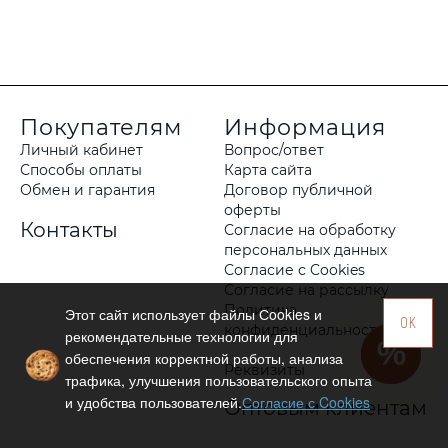
Покупателям
Информация
Личный кабинет
Вопрос/ответ
Способы оплаты
Карта сайта
Обмен и гарантия
Договор публичной
оферты
Контакты
Согласие на обработку
персональных данных
Согласие с Cookies
Согласие на рассылку
Политика
Этот сайт использует файлы Сookies и
OK
конфиденциальности
рекомендательные технологии для
обеспечения корректной работы, анализа
Реквизиты
трафика, улучшения пользовательского опыта
и удобства пользователей.
Согласие с Cookies
Оптовым клиентам