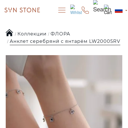
Коллекции
ФЛОРА
Анклет серебрянй с янтарём LW20005RV