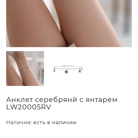
Анклет серебрянй с янтарём
LW20005RV
Наличие:
есть в наличии