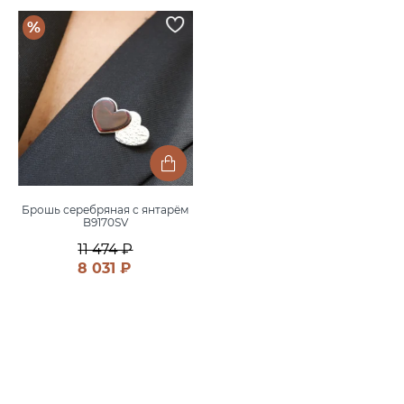
%
Брошь серебряная с янтарём
B9170SV
11 474 ₽
8 031 ₽