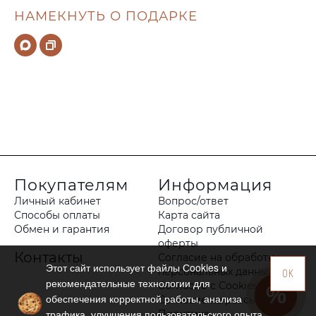
НАМЕКНУТЬ О ПОДАРКЕ
Покупателям
Информация
Личный кабинет
Вопрос/ответ
Способы оплаты
Карта сайта
Обмен и гарантия
Договор публичной
оферты
Контакты
Согласие на обработку
Этот сайт использует файлы Сookies и
персональных данных
OK
рекомендательные технологии для
Согласие с Cookies
обеспечения корректной работы, анализа
Согласие на рассылку
трафика, улучшения пользовательского опыта
Политика