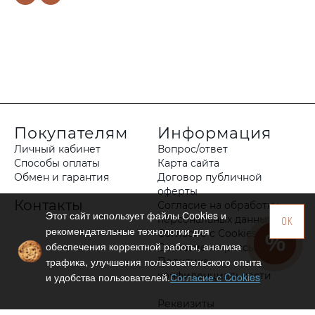
Покупателям
Информация
Личный кабинет
Вопрос/ответ
Способы оплаты
Карта сайта
Обмен и гарантия
Договор публичной
оферты
Контакты
Согласие на обработку
Этот сайт использует файлы Сookies и
персональных данных
OK
рекомендательные технологии для
Согласие с Cookies
обеспечения корректной работы, анализа
Согласие на рассылку
трафика, улучшения пользовательского опыта
Политика
конфиденциальности
и удобства пользователей.
Согласие с Cookies
Реквизиты