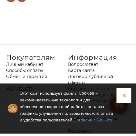
Покупателям
Информация
Личный кабинет
Вопрос/ответ
Способы оплаты
Карта сайта
Обмен и гарантия
Договор публичной
оферты
Контакты
Согласие на обработку
Этот сайт использует файлы Сookies и
персональных данных
OK
рекомендательные технологии для
Согласие с Cookies
обеспечения корректной работы, анализа
Согласие на рассылку
трафика, улучшения пользовательского опыта
Политика
конфиденциальности
и удобства пользователей.
Согласие с Cookies
Реквизиты