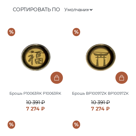
СОРТИРОВАТЬ ПО
%
%
Брошь P10063RK P10063RK
Брошь BP10097ZK BP10097ZK
10 391 ₽
10 391 ₽
7 274 ₽
7 274 ₽
%
%