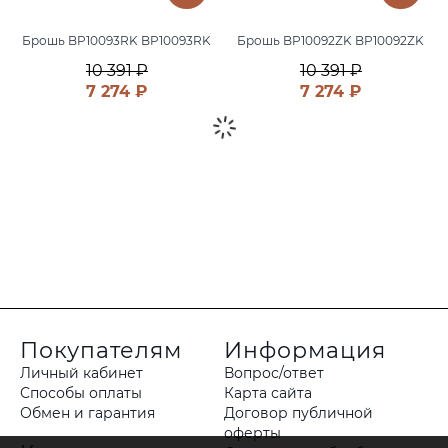
Брошь BP10093RK BP10093RK
Брошь BP10092ZK BP10092ZK
10 391 ₽
10 391 ₽
7 274 ₽
7 274 ₽
Покупателям
Информация
Личный кабинет
Вопрос/ответ
Способы оплаты
Карта сайта
Обмен и гарантия
Договор публичной
оферты