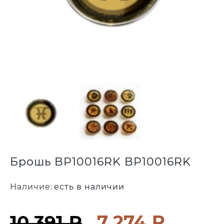
Брошь BP10016RK BP10016RK
Наличие:
есть в наличии
7 274 ₽
10 391 ₽