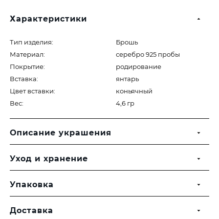
Характеристики
Тип изделия:
Брошь
Материал:
серебро 925 пробы
Покрытие:
родирование
Вставка:
янтарь
Цвет вставки:
коньячный
Вес:
4,6 гр
Описание украшения
Уход и хранение
Упаковка
Доставка