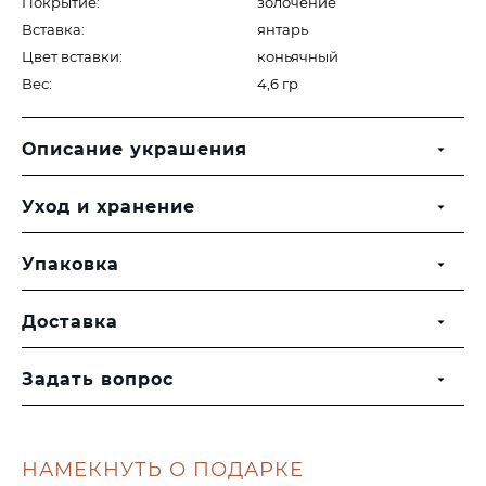
Покрытие:
золочение
Вставка:
янтарь
Цвет вставки:
коньячный
Вес:
4,6 гр
Описание украшения
Уход и хранение
Упаковка
Доставка
Задать вопрос
НАМЕКНУТЬ О ПОДАРКЕ