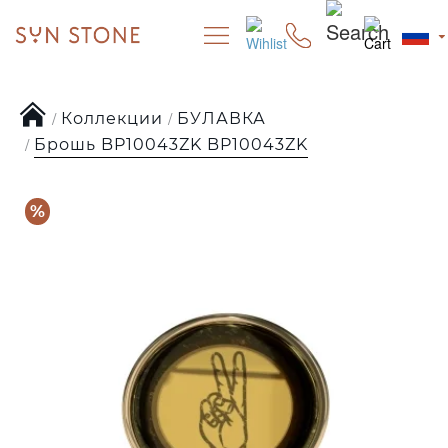
Коллекции
БУЛАВКА
Брошь BP10043ZK BP10043ZK
%