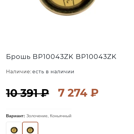
Брошь BP10043ZK BP10043ZK
Наличие:
есть в наличии
7 274 ₽
10 391 ₽
Вариант:
Золочение, Коньячный