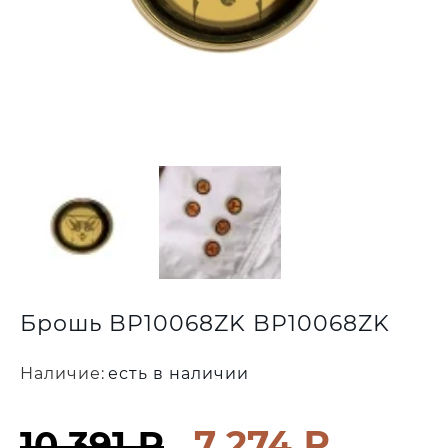
Брошь BP10068ZK BP10068ZK
Наличие:
есть в наличии
7 274 ₽
10 391 ₽