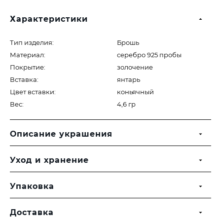
Характеристики
Тип изделия:
Брошь
Материал:
серебро 925 пробы
Покрытие:
золочение
Вставка:
янтарь
Цвет вставки:
коньячный
Вес:
4,6 гр
Описание украшения
Уход и хранение
Упаковка
Доставка