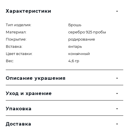
Характеристики
Тип изделия:
Брошь
Материал:
серебро 925 пробы
Покрытие:
родирование
Вставка:
янтарь
Цвет вставки:
коньячный
Вес:
4,6 гр
Описание украшения
Уход и хранение
Упаковка
Доставка