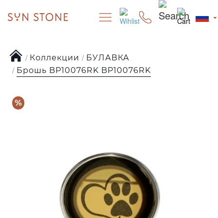
Коллекции
БУЛАВКА
Брошь BP10076RK BP10076RK
%