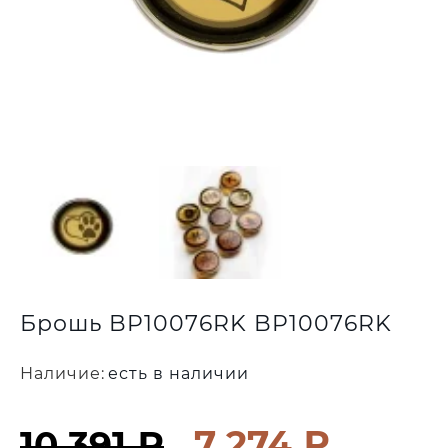
Брошь BP10076RK BP10076RK
Наличие:
есть в наличии
7 274 ₽
10 391 ₽