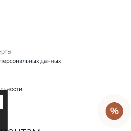
ерты
 персональных данных
льности