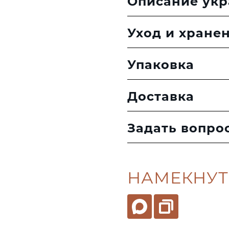
Описание ук
Уход и хране
Упаковка
Доставка
Задать вопро
НАМЕКНУТ