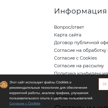
Информация
Вопрос/ответ
Карта сайта
Договор публичной оф
Согласие на обработку
Согласие с Cookies
Согласие на рассылку
Политика конфиденциа
Этот сайт использует файлы Сookies и
OK
рекомендательные технологии для обеспечения
корректной работы, анализа трафика, улучшения
Реквизиты
пользовательского опыта и удобства пользователей.
Согласие с Cookies