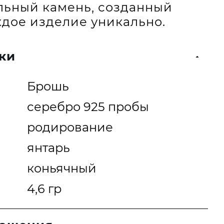
альный камень, созданный
дое изделие уникально.
ки
Брошь
серебро 925 пробы
родирование
янтарь
коньячный
4,6 гр