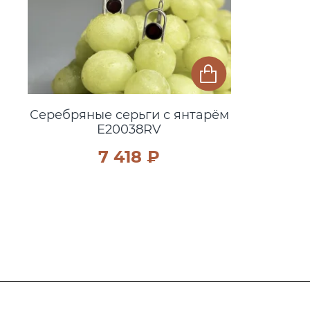
Серебряные серьги с янтарём
E20038RV
7 418 ₽