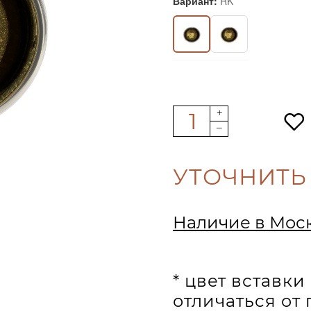
Вариант:
RK
УТОЧНИТЬ
Наличие в Мос
* цвет вставк
отличаться от 