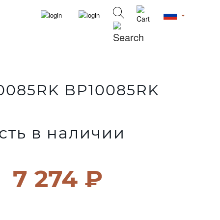
0085RK BP10085RK
сть в наличии
7 274 ₽