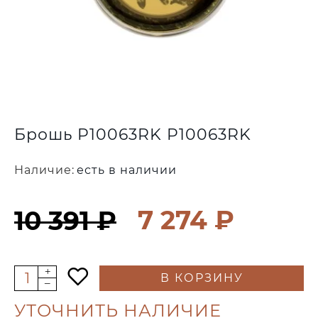
Брошь P10063RK P10063RK
Наличие:
есть в наличии
7 274 ₽
10 391 ₽
В КОРЗИНУ
УТОЧНИТЬ НАЛИЧИЕ