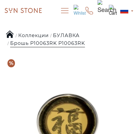
Коллекции
БУЛАВКА
Брошь P10063RK P10063RK
%