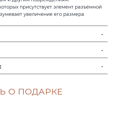
 которых присутствует элемент разъёмной
зумевает увеличение его размера
с
Ь О ПОДАРКЕ