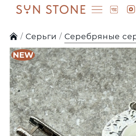
Серьги
Серебряные сер
NEW