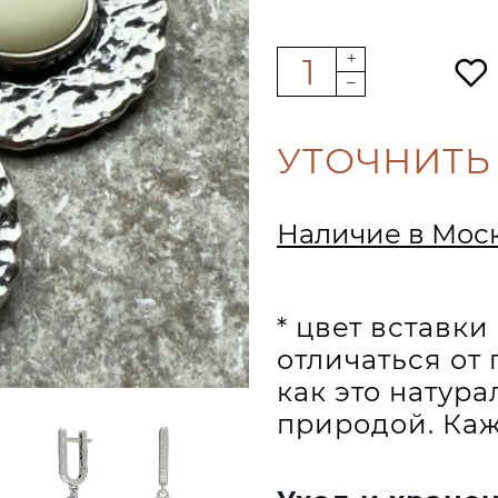
УТОЧНИТЬ
Наличие в Мос
* цвет вставк
отличаться от 
как это натур
природой. Каж