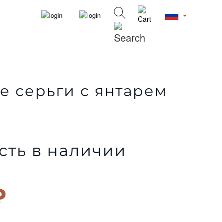
 серьги с янтарем
сть в наличии
₽