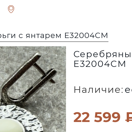
ьги с янтарем E32004CM
Серебряные
E32004CM
Наличие:
е
22 599 