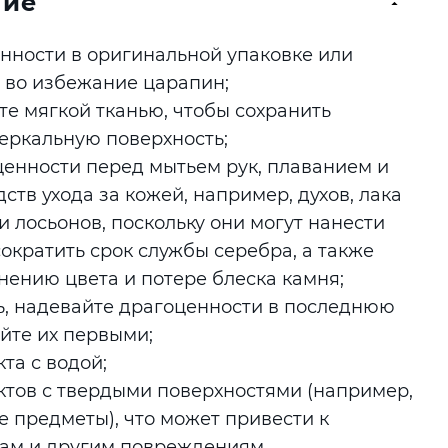
ние
нности в оригинальной упаковке или
 во избежание царапин;
е мягкой тканью, чтобы сохранить
еркальную поверхность;
енности перед мытьем рук, плаванием и
ств ухода за кожей, например, духов, лака
и лосьонов, поскольку они могут нанести
сократить срок службы серебра, а также
нению цвета и потере блеска камня;
ь, надевайте драгоценности в последнюю
йте их первыми;
та с водой;
ктов с твердыми поверхностями (например,
е предметы), что может привести к
лам и другим повреждениям.