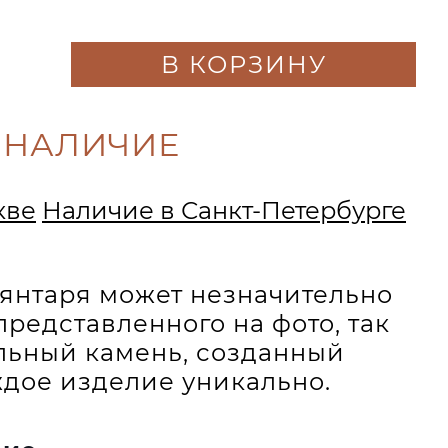
В КОРЗИНУ
 НАЛИЧИЕ
кве
Наличие в Санкт-Петербурге
и янтаря может незначительно
представленного на фото, так
альный камень, созданный
дое изделие уникально.