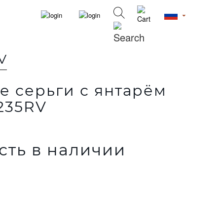
V
 серьги с янтарём
235RV
сть в наличии