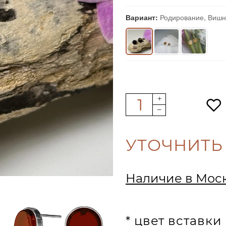
Вариант:
Родирование, Виш
УТОЧНИТЬ
Наличие в Мос
* цвет вставк