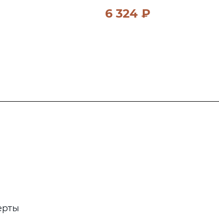
6 324 ₽
ерты