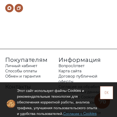
Покупателям
Информация
Личный кабинет
Вопрос/ответ
Способы оплаты
Карта сайта
Обмен и гарантия
Договор публичной
оферты
Контакты
Согласие на обработку
Этот сайт использует файлы Сookies и
персональных данных
OK
рекомендательные технологии для
Согласие с Cookies
обеспечения корректной работы, анализа
Согласие на рассылку
трафика, улучшения пользовательского опыта
Политика
конфиденциальности
и удобства пользователей.
Согласие с Cookies