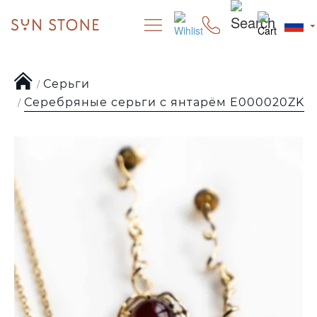
Серьги
Серебряные серьги с янтарём E000020ZK