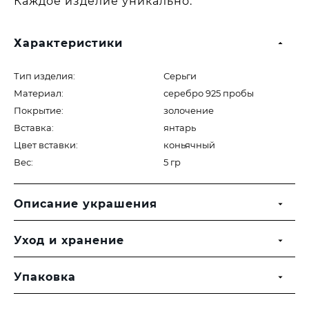
Каждое изделие уникально.
Характеристики
Тип изделия:
Серьги
Материал:
серебро 925 пробы
Покрытие:
золочение
Вставка:
янтарь
Цвет вставки:
коньячный
Вес:
5 гр
Описание украшения
Уход и хранение
Упаковка