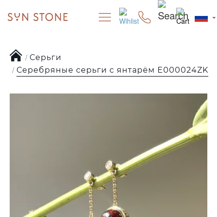
Серьги
Серебряные серьги с янтарём E000024ZK