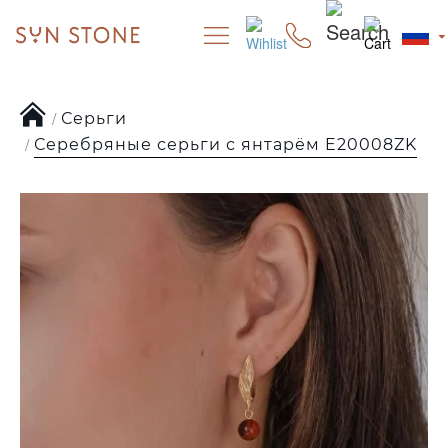
Серьги
Серебряные серьги с янтарём E20008ZK