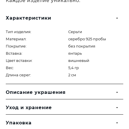
Каждое изделие уникально.
Характеристики
Тип изделия:
Серьги
Материал:
серебро 925 пробы
Покрытие:
без покрытия
Вставка:
янтарь
Цвет вставки:
вишневый
Вес:
5,4 гр
Длина серег:
2 см
Описание украшения
Уход и хранение
Упаковка