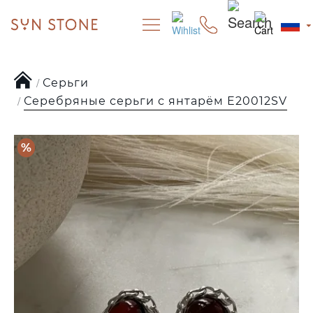
Серьги
Серебряные серьги с янтарём E20012SV
%