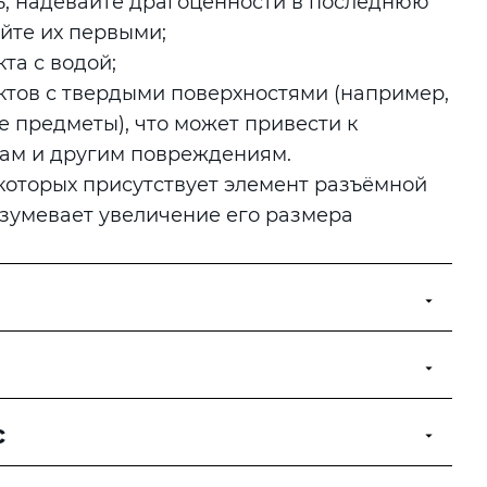
ь, надевайте драгоценности в последнюю
йте их первыми;
та с водой;
ктов с твердыми поверхностями (например,
е предметы), что может привести к
лам и другим повреждениям.
 которых присутствует элемент разъёмной
зумевает увеличение его размера
с