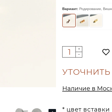
Вариант:
Родирование, Виш
УТОЧНИТЬ
Наличие в Мос
* цвет вставк