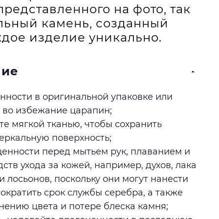
представленного на фото, так
альный камень, созданный
дое изделие уникально.
ние
нности в оригинальной упаковке или
 во избежание царапин;
е мягкой тканью, чтобы сохранить
еркальную поверхность;
енности перед мытьем рук, плаванием и
ств ухода за кожей, например, духов, лака
и лосьонов, поскольку они могут нанести
сократить срок службы серебра, а также
нению цвета и потере блеска камня;