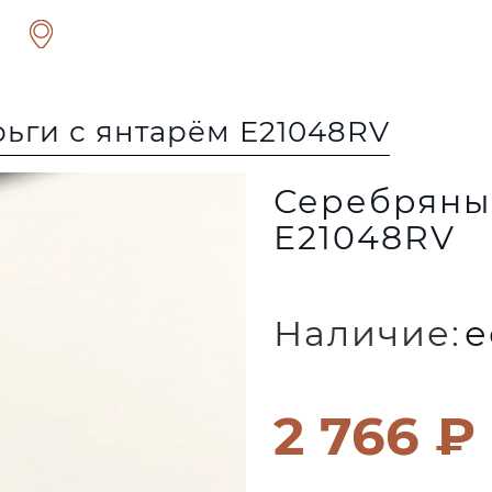
ьги с янтарём E21048RV
Серебряные
E21048RV
Наличие:
е
2 766 ₽