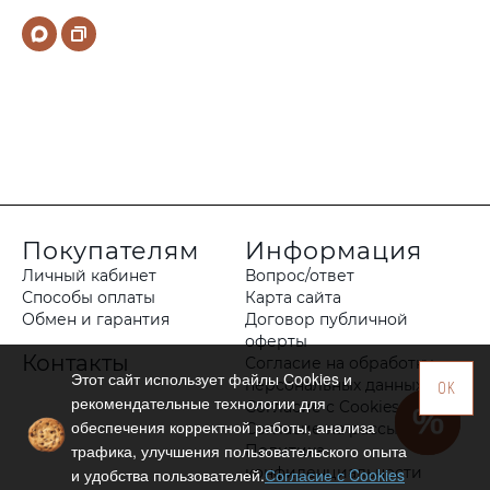
Покупателям
Информация
Личный кабинет
Вопрос/ответ
Способы оплаты
Карта сайта
Обмен и гарантия
Договор публичной
оферты
Контакты
Согласие на обработку
Этот сайт использует файлы Сookies и
персональных данных
OK
рекомендательные технологии для
Согласие с Cookies
обеспечения корректной работы, анализа
Согласие на рассылку
трафика, улучшения пользовательского опыта
Политика
конфиденциальности
и удобства пользователей.
Согласие с Cookies