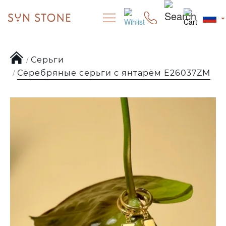
Серьги
Серебряные серьги с янтарём E26037ZM