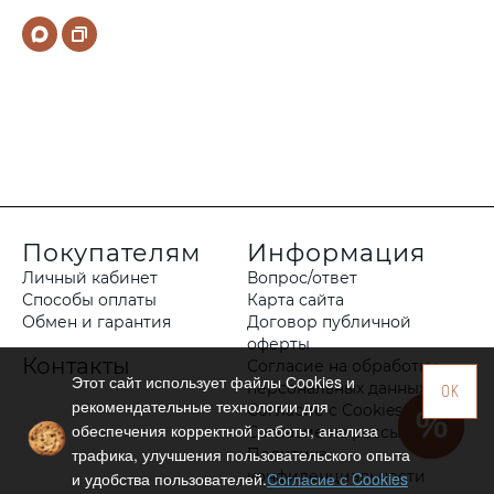
Покупателям
Информация
Личный кабинет
Вопрос/ответ
Способы оплаты
Карта сайта
Обмен и гарантия
Договор публичной
оферты
Контакты
Согласие на обработку
Этот сайт использует файлы Сookies и
персональных данных
OK
рекомендательные технологии для
Согласие с Cookies
обеспечения корректной работы, анализа
Согласие на рассылку
трафика, улучшения пользовательского опыта
Политика
конфиденциальности
и удобства пользователей.
Согласие с Cookies