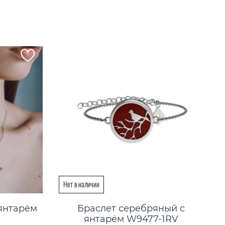
 янтарём
Браслет серебряный с
янтарём W9477-1RV