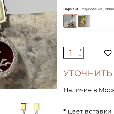
Вариант:
Родирование, Виш
УТОЧНИТЬ
Наличие в Мос
* цвет вставк