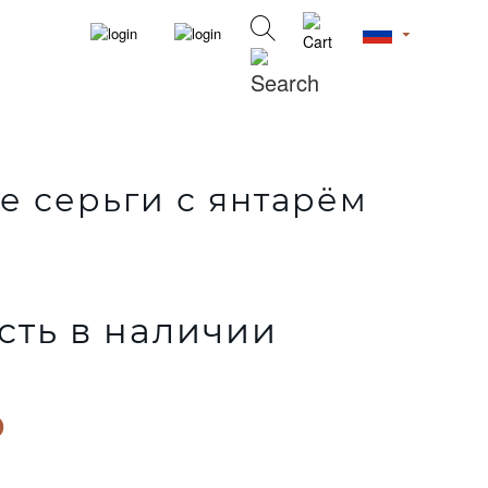
 серьги с янтарём
сть в наличии
₽