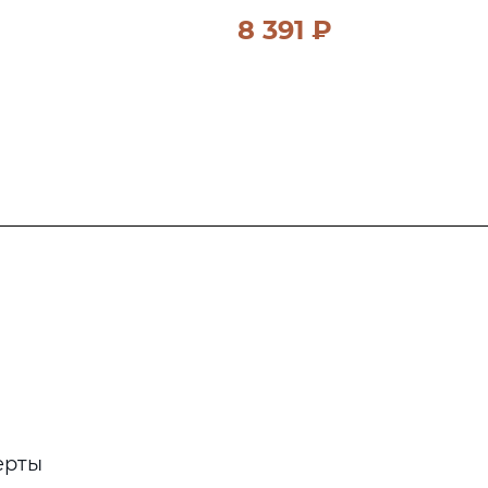
8 391 ₽
ерты