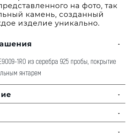
представленного на фото, так
альный камень, созданный
дое изделие уникально.
рашения
9009-1RO из серебра 925 пробы, покрытие
альным янтарем
ние