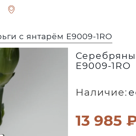
ьги с янтарём E9009-1RO
Серебряные
E9009-1RO
Наличие:
е
13 985 