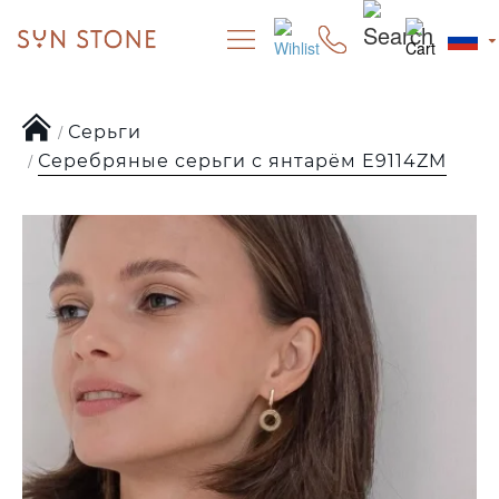
Серьги
Серебряные серьги с янтарём E9114ZM