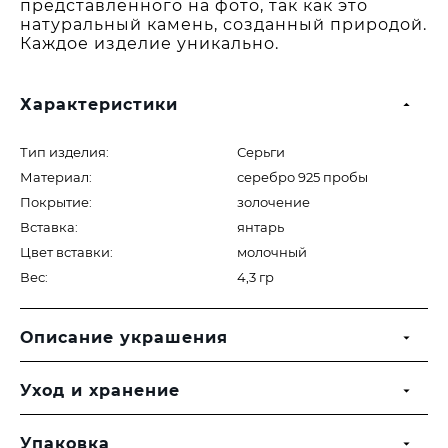
представленного на фото, так как это
натуральный камень, созданный природой.
Каждое изделие уникально.
Характеристики
Тип изделия:
Серьги
Материал:
серебро 925 пробы
Покрытие:
золочение
Вставка:
янтарь
Цвет вставки:
молочный
Вес:
4,3 гр
Описание украшения
Уход и хранение
Упаковка