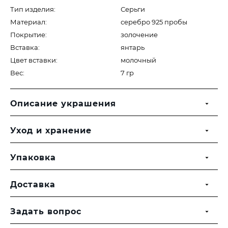
Тип изделия:
Серьги
Материал:
серебро 925 пробы
Покрытие:
золочение
Вставка:
янтарь
Цвет вставки:
молочный
Вес:
7 гр
Описание украшения
Уход и хранение
Упаковка
Доставка
Задать вопрос