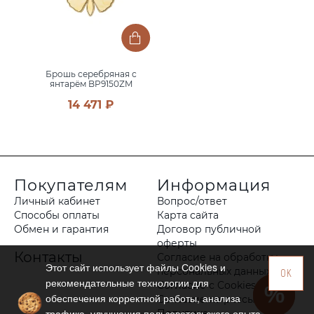
Брошь серебряная с
янтарём BP9150ZM
14 471 ₽
Покупателям
Информация
Личный кабинет
Вопрос/ответ
Способы оплаты
Карта сайта
Обмен и гарантия
Договор публичной
оферты
Контакты
Согласие на обработку
Этот сайт использует файлы Сookies и
персональных данных
OK
рекомендательные технологии для
Согласие с Cookies
обеспечения корректной работы, анализа
Согласие на рассылку
трафика, улучшения пользовательского опыта
Политика