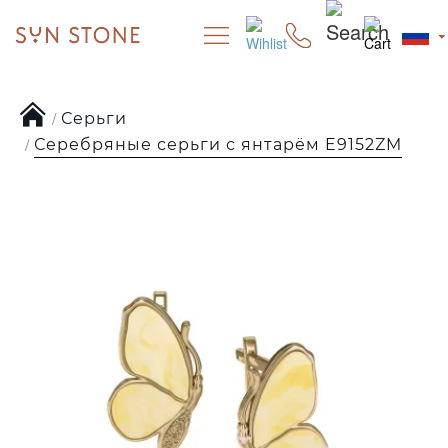
Серьги
Серебряные серьги с янтарём E9152ZM