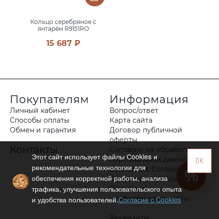
Кольцо серебряное с
янтарём R9151RO
15 687 ₽
Покупателям
Информация
Личный кабинет
Вопрос/ответ
Способы оплаты
Карта сайта
Обмен и гарантия
Договор публичной
оферты
Контакты
Согласие на обработку
Этот сайт использует файлы Сookies и
персональных данных
OK
рекомендательные технологии для
Согласие с Cookies
обеспечения корректной работы, анализа
Согласие на рассылку
трафика, улучшения пользовательского опыта
Политика
конфиденциальности
и удобства пользователей.
Согласие с Cookies
Реквизиты