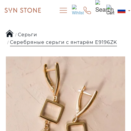
Серьги
Серебряные серьги с янтарём E9196ZK