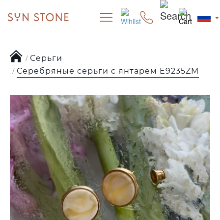
Серьги
Серебряные серьги с янтарём E9235ZM