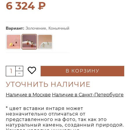
6 324 ₽
Вариант:
Золочение, Коньячный
В КОРЗИНУ
УТОЧНИТЬ НАЛИЧИЕ
Наличие в Москве
Наличие в Санкт-Петербурге
* цвет вставки янтаря может
незначительно отличаться от
представленного на фото, так как это
натуральный камень, созданный природой.