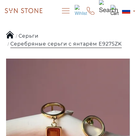
Серьги
Серебряные серьги с янтарём E9275ZK