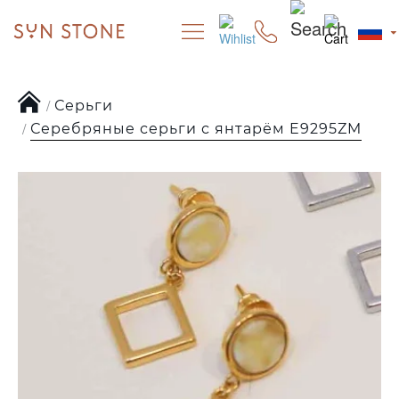
Серьги
Серебряные серьги с янтарём E9295ZM