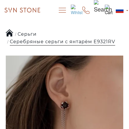
Серьги
Серебряные серьги с янтарём E9321RV