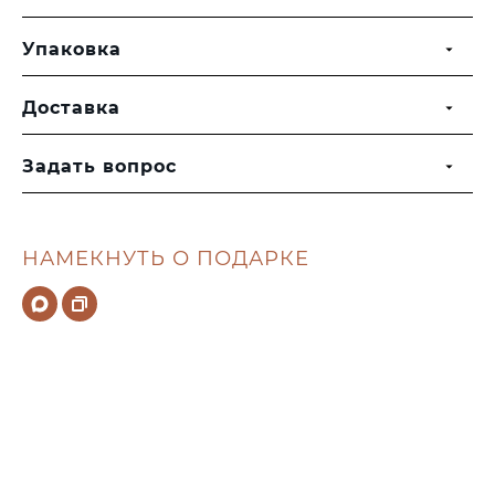
Упаковка
Доставка
Задать вопрос
НАМЕКНУТЬ О ПОДАРКЕ