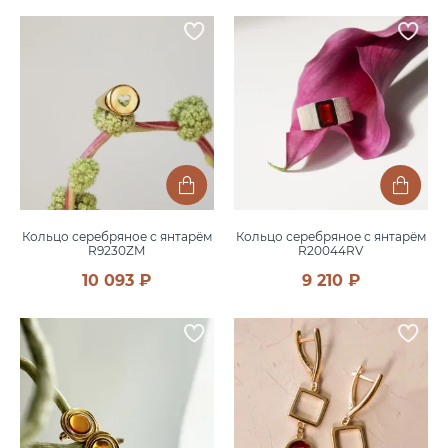
Кольцо серебряное с янтарём
Кольцо серебряное с янтарём
R9230ZM
R20044RV
10 093 ₽
9 210 ₽