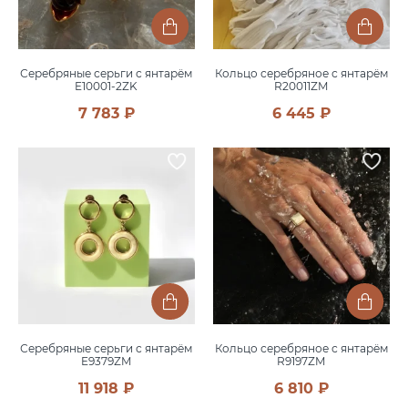
Серебряные серьги с янтарём
Кольцо серебряное с янтарём
E10001-2ZK
R20011ZM
7 783 ₽
6 445 ₽
Серебряные серьги с янтарём
Кольцо серебряное с янтарём
E9379ZM
R9197ZM
11 918 ₽
6 810 ₽