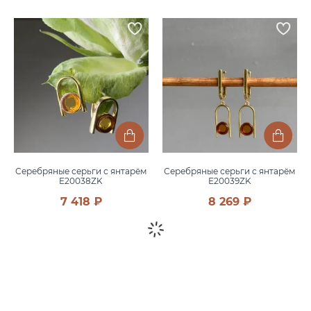
Серебряные серьги с янтарём
Серебряные серьги с янтарём
E20038ZK
E20039ZK
7 418 ₽
8 269 ₽