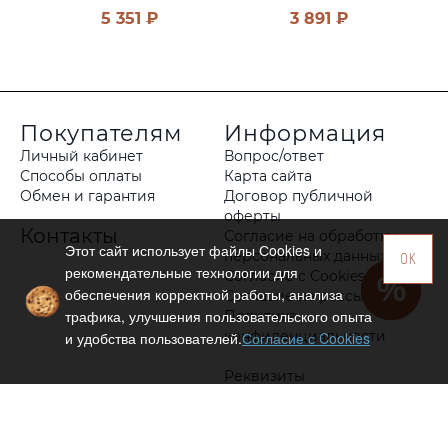
5 351 ₽
3 891 ₽
Покупателям
Информация
Личный кабинет
Вопрос/ответ
Способы оплаты
Карта сайта
Обмен и гарантия
Договор публичной
оферты
Контакты
Согласие на обработку
Этот сайт использует файлы Сookies и
персональных данных
OK
рекомендательные технологии для
Согласие с Cookies
обеспечения корректной работы, анализа
Согласие на рассылку
трафика, улучшения пользовательского опыта
Политика
конфиденциальности
и удобства пользователей.
Согласие с Cookies
Реквизиты
Оптовым клиентам