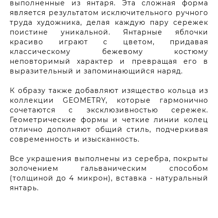
выполненные из янтаря. Эта сложная форма
является результатом исключительного ручного
труда художника, делая каждую пару сережек
поистине уникальной. Янтарные яблочки
красиво играют с цветом, придавая
классическому бежевому костюму
неповторимый характер и превращая его в
выразительный и запоминающийся наряд.
К образу также добавляют изящество кольца из
коллекции GEOMETRY, которые гармонично
сочетаются с эксклюзивностью сережек.
Геометрические формы и четкие линии колец
отлично дополняют общий стиль, подчеркивая
современность и изысканность.
Все украшения выполнены из серебра, покрыты
золочением гальваническим способом
(толщиной до 4 микрон), вставка - натуральный
янтарь.