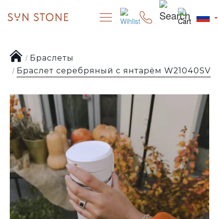
Браслеты
Браслет серебряный с янтарём W21040SV