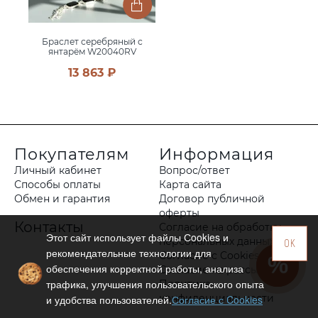
Браслет серебряный с
янтарём W20040RV
13 863 ₽
Покупателям
Информация
Личный кабинет
Вопрос/ответ
Способы оплаты
Карта сайта
Обмен и гарантия
Договор публичной
оферты
Контакты
Согласие на обработку
Этот сайт использует файлы Сookies и
персональных данных
OK
рекомендательные технологии для
Согласие с Cookies
обеспечения корректной работы, анализа
Согласие на рассылку
трафика, улучшения пользовательского опыта
Политика
конфиденциальности
и удобства пользователей.
Согласие с Cookies