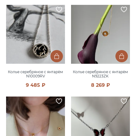
Колье серебряное с янтарём
Колье серебряное с янтарём
N10009RV
N9223ZK
9 485 ₽
8 269 ₽