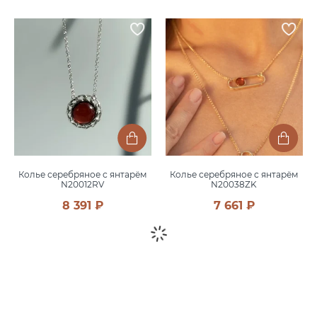
Колье серебряное с янтарём
Колье серебряное с янтарём
N20012RV
N20038ZK
8 391 ₽
7 661 ₽