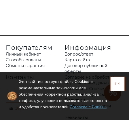
Покупателям
Информация
Личный кабинет
Вопрос/ответ
Способы оплаты
Карта сайта
Обмен и гарантия
Договор публичной
оферты
Контакты
Согласие на обработку
Этот сайт использует файлы Сookies и
персональных данных
OK
рекомендательные технологии для
Согласие с Cookies
обеспечения корректной работы, анализа
Согласие на рассылку
трафика, улучшения пользовательского опыта
Политика
конфиденциальности
и удобства пользователей.
Согласие с Cookies
ФИЛЬТР
Реквизиты
Оптовым клиентам