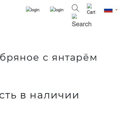
бряное с янтарём
сть в наличии