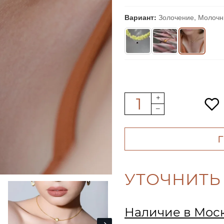
Вариант:
Золочение, Молоч
УТОЧНИТЬ
Наличие в Мос