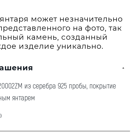
и янтаря может незначительно
представленного на фото, так
альный камень, созданный
дое изделие уникально.
рашения
20002ZM из серебра 925 пробы, покрытие
ьным янтарем
)