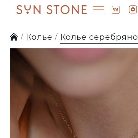
Колье
Колье серебряно