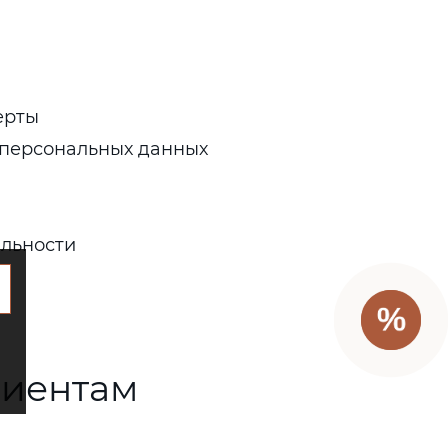
ерты
 персональных данных
льности
лиентам